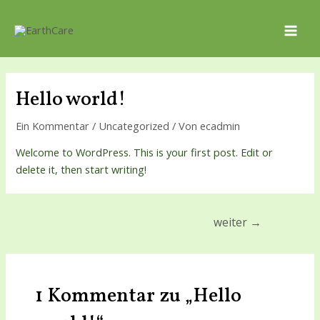
Zum
Inhalt
Mai
springen
Me
Hello world!
Ein Kommentar
/
Uncategorized
/ Von
ecadmin
Welcome to WordPress. This is your first post. Edit or
delete it, then start writing!
Beitragsnavigation
weiter
→
1 Kommentar zu „Hello